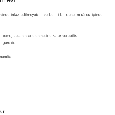
inde infaz edilmeyebilir ve belirli bir denetim süresi içinde
hkeme, cezanın ertelenmesine karar verebilir.
i gerekir.
nemlidir.
tur