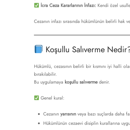
İcra Ceza Kararlarının İnfazı:
Kendi özel usulle
Cezanın infazı sırasında hükümlünün belirli hak ve
Koşullu Salıverme Nedir
Hükümlü, cezasının belirli bir kısmını iyi halli ol
bırakılabilir.
Bu uygulamaya
koşullu salıverme
denir.
Genel kural:
Cezanın
yarısının
veya bazı suçlarda daha faz
Hükümlünün cezaevi disiplin kurallarına uyg