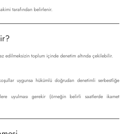
akimi tarafından belirlenir.
ir?
az edilmeksizin toplum içinde denetim altında çekilebilir.
koşullar uygunsa hükümlü doğrudan denetimli serbestliğe
re uyulması gerekir (örneğin belirli saatlerde ikamet
nmesi