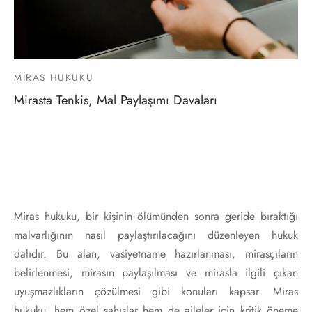
MIRAS HUKUKU
Mirasta Tenkis, Mal Paylaşımı Davaları
Miras hukuku, bir kişinin ölümünden sonra geride bıraktığı
malvarlığının nasıl paylaştırılacağını düzenleyen hukuk
dalıdır. Bu alan, vasiyetname hazırlanması, mirasçıların
belirlenmesi, mirasın paylaşılması ve mirasla ilgili çıkan
uyuşmazlıkların çözülmesi gibi konuları kapsar. Miras
hukuku, hem özel şahıslar hem de aileler için kritik öneme