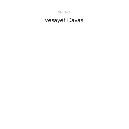
Sonraki
Vesayet Davası