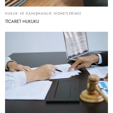
HUKUK VE DANIŞMANLIK HİZMETLERİMİZ
TİCARET HUKUKU