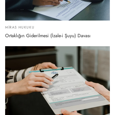
MIRAS HUKUKU
Ortaklığın Giderilmesi (İzale-i Şuyu) Davası