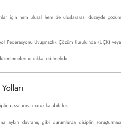
unlar için hem ulusal hem de uluslararası düzeyde çözüm
 Futbol Federasyonu Uyuşmazlık Çözüm Kurulu’nda (UÇK) veya
üzenlemelerine dikkat edilmelidir.
 Yolları
siplin cezalarına maruz kalabilirler.
ına aykırı davranış gibi durumlarda disiplin soruşturması