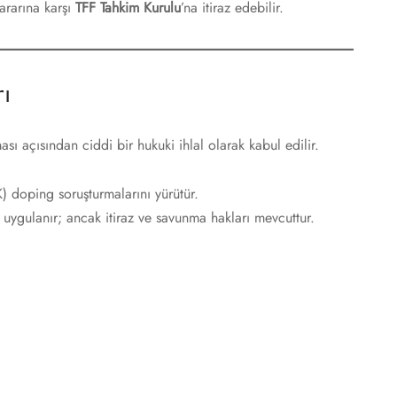
ararına karşı
TFF Tahkim Kurulu
’na itiraz edebilir.
ı
ı açısından ciddi bir hukuki ihlal olarak kabul edilir.
doping soruşturmalarını yürütür.
 uygulanır; ancak itiraz ve savunma hakları mevcuttur.