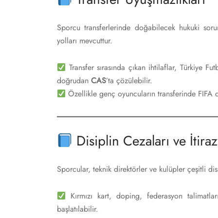
Sporcu transferlerinde doğabilecek hukuki sor
yolları mevcuttur.
Transfer sırasında çıkan ihtilaflar, Türkiye
doğrudan
CAS
’ta çözülebilir.
Özellikle genç oyuncuların transferinde FIFA d
Disiplin Cezaları ve İtiraz
Sporcular, teknik direktörler ve kulüpler çeşitli di
Kırmızı kart, doping, federasyon talimatlar
başlatılabilir.