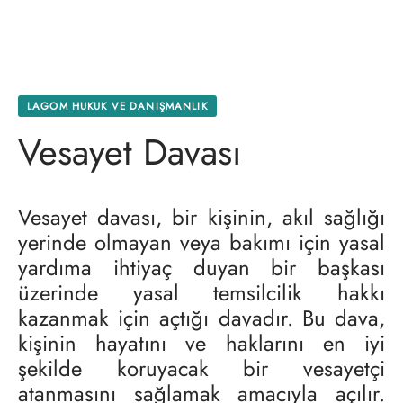
LAGOM HUKUK VE DANIŞMANLIK
Vesayet Davası
Vesayet davası, bir kişinin, akıl sağlığı
yerinde olmayan veya bakımı için yasal
yardıma ihtiyaç duyan bir başkası
üzerinde yasal temsilcilik hakkı
kazanmak için açtığı davadır. Bu dava,
kişinin hayatını ve haklarını en iyi
şekilde koruyacak bir vesayetçi
atanmasını sağlamak amacıyla açılır.