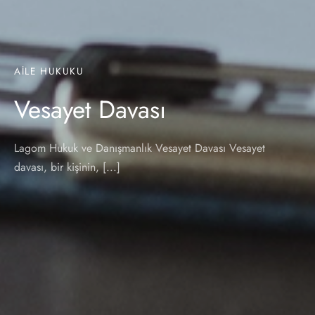
AILE HUKUKU
Vesayet Davası
Lagom Hukuk ve Danışmanlık Vesayet Davası Vesayet
davası, bir kişinin, [...]