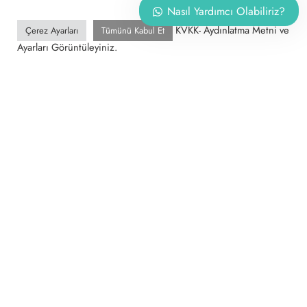
Nasıl Yardımcı Olabiliriz?
KVKK- Aydınlatma Metni ve
Çerez Ayarları
Tümünü Kabul Et
Ayarları Görüntüleyiniz.
AILE HUKUKU
Velayet Davaları